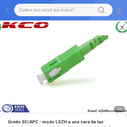
3
/
4
Grado SC/APC - modo LSZH a una cara de las