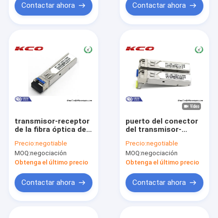
Contactar ahora
Contactar ahora
transmisor-receptor
puerto del conector
de la fibra óptica de
del transmisor-
1.25G SFP
receptor 1310nm el
Precio:
negotiable
Precio:
negotiable
10km Cisco LC de la
MOQ:
negociación
MOQ:
negociación
fibra óptica de 1.25G
SFP
Obtenga el último precio
Obtenga el último precio
Contactar ahora
Contactar ahora